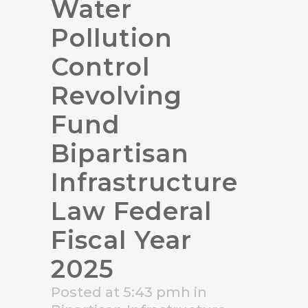
Water
Pollution
Control
Revolving
Fund
Bipartisan
Infrastructure
Law Federal
Fiscal Year
2025
Posted at 5:43 pmh
in