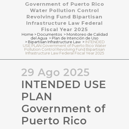
Government of Puerto Rico
Water Pollution Control
Revolving Fund Bipartisan
Infrastructure Law Federal
Fiscal Year 2025
Home
>
Documentos
>
Monitoreo de Calidad
del Agua
>
Plan de Intención de Uso
>
Bipartisan Infrastructure Law
>
INTENDED
USE PLAN Government of Puerto Rico Water
Pollution Control Revolving Fund Bipartisan
Infrastructure Law Federal Fiscal Year 2025
29 Ago 2025
INTENDED USE
PLAN
Government of
Puerto Rico