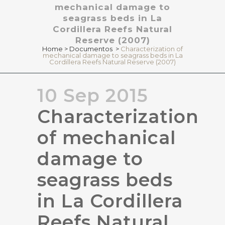
mechanical damage to
seagrass beds in La
Cordillera Reefs Natural
Reserve (2007)
Home
>
Documentos
>
Characterization of
mechanical damage to seagrass beds in La
Cordillera Reefs Natural Reserve (2007)
10 Sep 2015
Characterization
of mechanical
damage to
seagrass beds
in La Cordillera
Reefs Natural