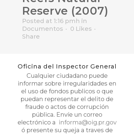
Reserve (2007)
Posted at 1:16 pmh
in
Documentos
0
Likes
Share
Oficina del Inspector General
Cualquier ciudadano puede
informar sobre irregularidades en
el uso de fondos publicos o que
puedan representar el delito de
fraude o actos de corrupción
pública. Envíe un correo
electrónico a
informa@oig.pr.gov
ó presente su queja a traves de