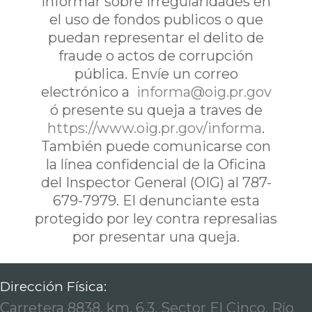
informar sobre irregularidades en
el uso de fondos publicos o que
puedan representar el delito de
fraude o actos de corrupción
pública. Envíe un correo
electrónico a
informa@oig.pr.gov
ó presente su queja a traves de
https://www.oig.pr.gov/informa
.
También puede comunicarse con
la línea confidencial de la Oficina
del Inspector General (OIG) al 787-
679-7979. El denunciante esta
protegido por ley contra represalias
por presentar una queja.
Dirección Física:
Carretera 8838, km. 6.3, Sector El Cinco, Río