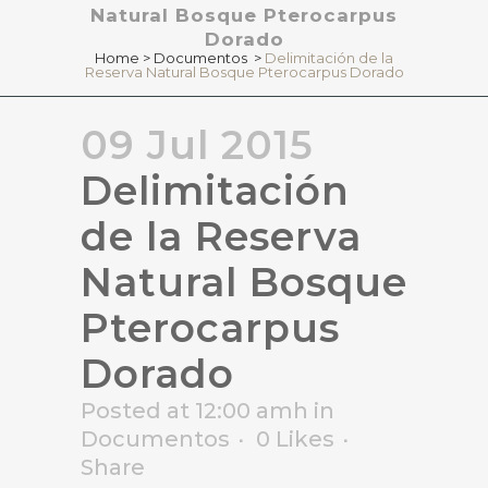
Natural Bosque Pterocarpus
Dorado
Home
>
Documentos
>
Delimitación de la
Reserva Natural Bosque Pterocarpus Dorado
09 Jul 2015
Delimitación
de la Reserva
Natural Bosque
Pterocarpus
Dorado
Posted at 12:00 amh
in
Documentos
0
Likes
Share