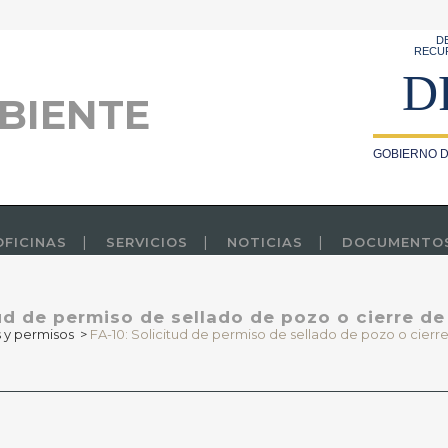
D
RECU
D
BIENTE
GOBIERNO D
OFICINAS
SERVICIOS
NOTICIAS
DOCUMENTO
tud de permiso de sellado de pozo o cierre de
 y permisos
>
FA-10: Solicitud de permiso de sellado de pozo o cierre