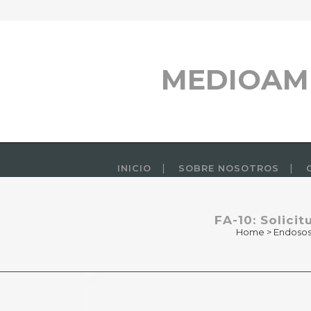
MEDIOAM
INICIO
SOBRE NOSOTROS
FA-10: Solici
Home
>
Endosos