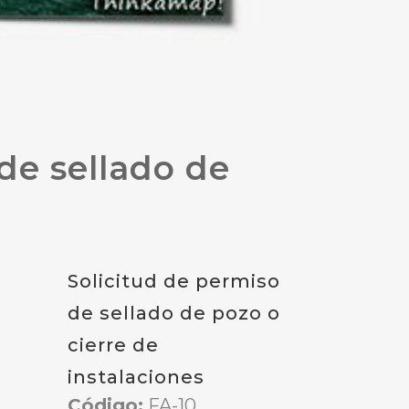
de sellado de
Solicitud de permiso
de sellado de pozo o
cierre de
instalaciones
Código:
FA-10