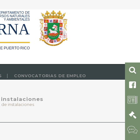
EPARTAMENTO DE
RSOS NATURALES
Y AMBIENTALES
RNA
E PUERTO RICO
S
CONVOCATORIAS DE EMPLEO
 instalaciones
 de instalaciones