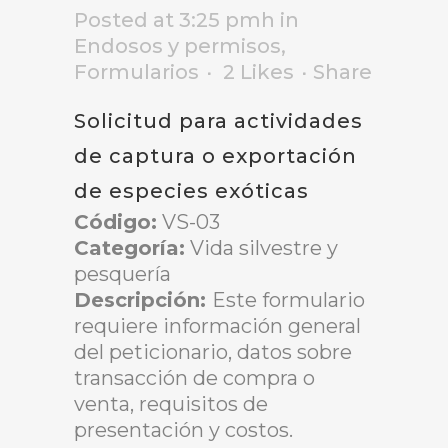
Posted at 3:25 pmh
in
Endosos y permisos
,
Formularios
2
Likes
Share
Solicitud para actividades
de captura o exportación
de especies exóticas
Código:
VS-03
Categoría:
Vida silvestre y
pesquería
Descripción:
Este formulario
requiere información general
del peticionario, datos sobre
transacción de compra o
venta, requisitos de
presentación y costos.