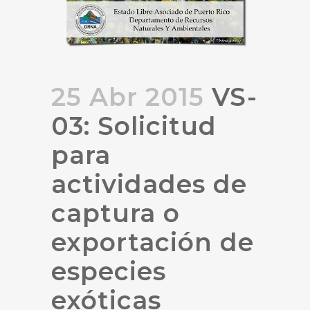
25 Abr 2015
VS-
03: Solicitud
para
actividades de
captura o
exportación de
especies
exóticas