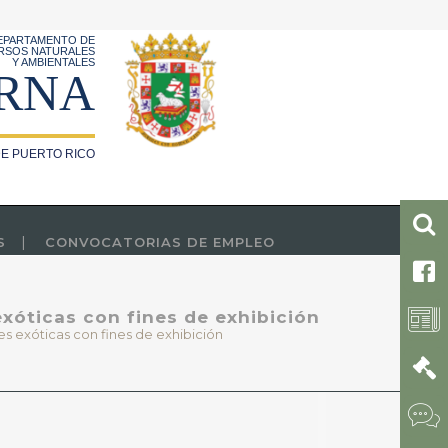
EPARTAMENTO DE
RSOS NATURALES
Y AMBIENTALES
RNA
E PUERTO RICO
S
CONVOCATORIAS DE EMPLEO
exóticas con fines de exhibición
s exóticas con fines de exhibición