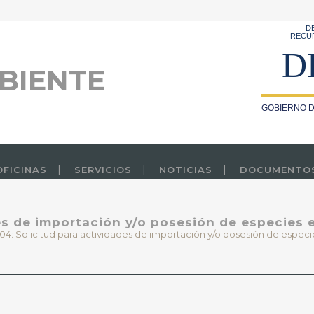
D
RECU
D
BIENTE
GOBIERNO D
OFICINAS
SERVICIOS
NOTICIAS
DOCUMENTO
es de importación y/o posesión de especies 
04: Solicitud para actividades de importación y/o posesión de especie