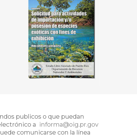
fondos publicos o que puedan
electrónico a
informa@oig.pr.gov
uede comunicarse con la línea