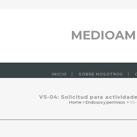
MEDIOAM
INICIO
SOBRE NOSOTROS
VS-04: Solicitud para actividad
Home
>
Endosos y permisos
>
VS-