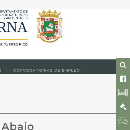
EPARTAMENTO DE
RSOS NATURALES
Y AMBIENTALES
RNA
E PUERTO RICO
S
CONVOCATORIAS DE EMPLEO
 Abajo