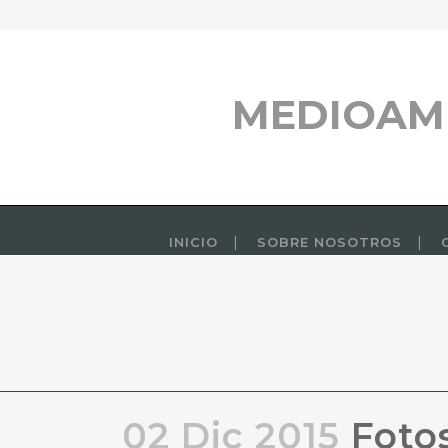
MEDIOAM
INICIO
SOBRE NOSOTROS
02 Dic 2015
Fotos