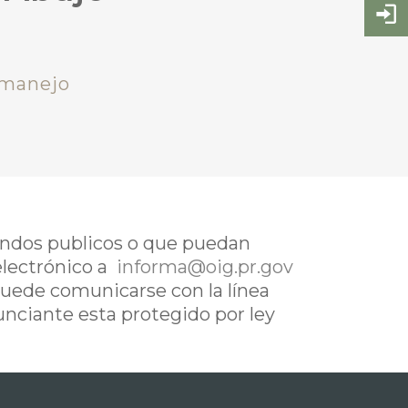
 manejo
fondos publicos o que puedan
electrónico a
informa@oig.pr.gov
uede comunicarse con la línea
nunciante esta protegido por ley