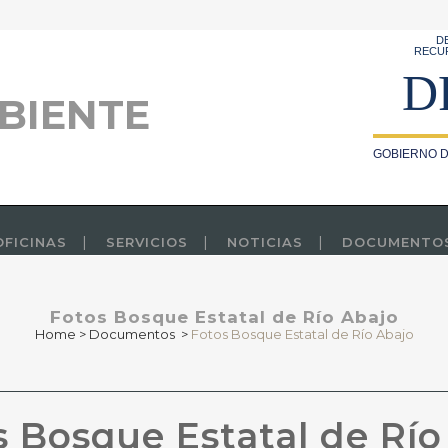
D
RECU
D
BIENTE
GOBIERNO D
OFICINAS
SERVICIOS
NOTICIAS
DOCUMENTO
Fotos Bosque Estatal de Río Abajo
Home
>
Documentos
>
Fotos Bosque Estatal de Río Abajo
 Bosque Estatal de Río