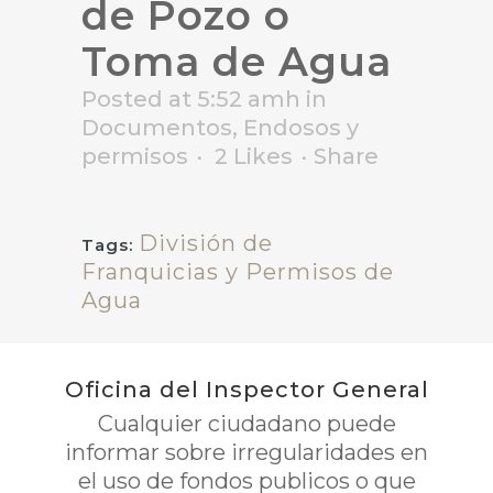
de Pozo o
Toma de Agua
Posted at 5:52 amh
in
Documentos
,
Endosos y
permisos
2
Likes
Share
División de
Tags:
Franquicias y Permisos de
Agua
Oficina del Inspector General
Cualquier ciudadano puede
informar sobre irregularidades en
el uso de fondos publicos o que