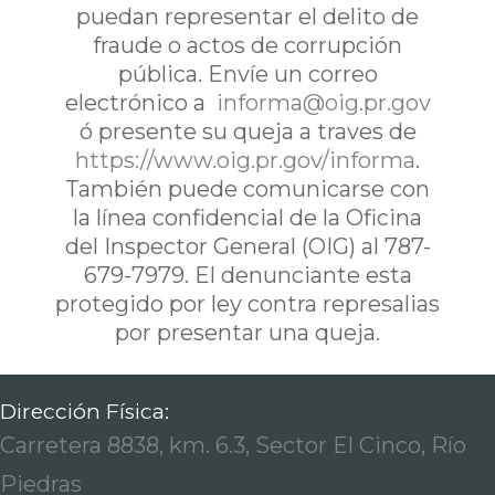
puedan representar el delito de
fraude o actos de corrupción
pública. Envíe un correo
electrónico a
informa@oig.pr.gov
ó presente su queja a traves de
https://www.oig.pr.gov/informa
.
También puede comunicarse con
la línea confidencial de la Oficina
del Inspector General (OIG) al 787-
679-7979. El denunciante esta
protegido por ley contra represalias
por presentar una queja.
Dirección Física:
Carretera 8838, km. 6.3, Sector El Cinco, Río
Piedras