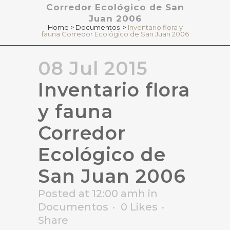
Corredor Ecológico de San
Juan 2006
Home
>
Documentos
>
Inventario flora y
fauna Corredor Ecológico de San Juan 2006
08 Jul 2015
Inventario flora
y fauna
Corredor
Ecológico de
San Juan 2006
Posted at 12:00 amh
in
Documentos
0
Likes
Share