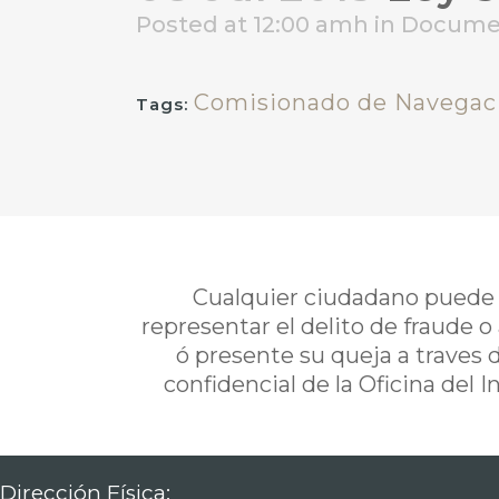
Posted at 12:00 amh
in
Docume
Comisionado de Navegac
Tags:
Cualquier ciudadano puede i
representar el delito de fraude o
ó presente su queja a traves 
confidencial de la Oficina del 
Dirección Física: