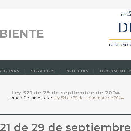
D
RECU
D
BIENTE
GOBIERNO D
OFICINAS
SERVICIOS
NOTICIAS
DOCUMENTO
Ley 521 de 29 de septiembre de 2004
Home
>
Documentos
>
Ley 521 de 29 de septiembre de 2004
21 de 29 de septiembr