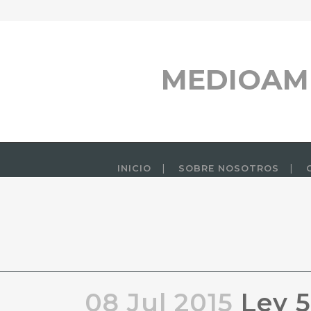
MEDIOAM
INICIO
SOBRE NOSOTROS
08 Jul 2015
Ley 5