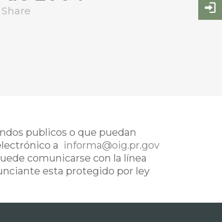
Share
fondos publicos o que puedan
electrónico a
informa@oig.pr.gov
uede comunicarse con la línea
nunciante esta protegido por ley