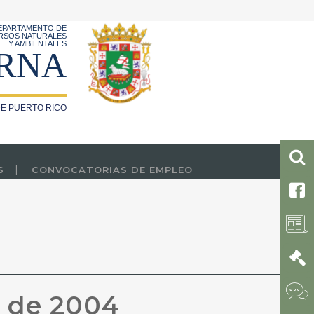
EPARTAMENTO DE
RSOS NATURALES
Y AMBIENTALES
RNA
E PUERTO RICO
S
CONVOCATORIAS DE EMPLEO
e de 2004