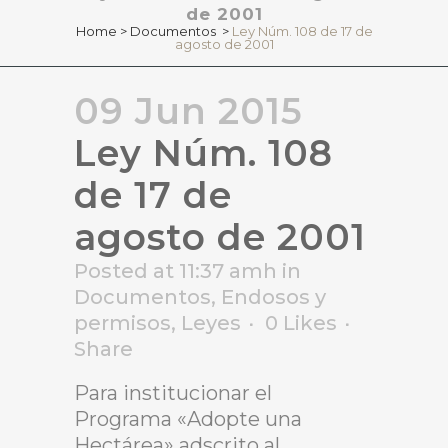
de 2001
Home
>
Documentos
>
Ley Núm. 108 de 17 de
agosto de 2001
09 Jun 2015
Ley Núm. 108
de 17 de
agosto de 2001
Posted at 11:37 amh
in
Documentos
,
Endosos y
permisos
,
Leyes
0
Likes
Share
Para institucionar el
Programa «Adopte una
Hectárea» adscrito al