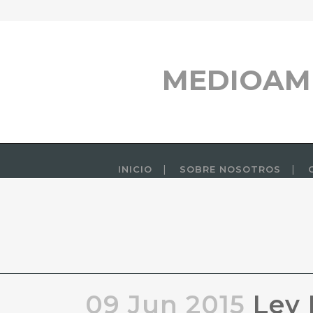
MEDIOAM
INICIO
SOBRE NOSOTROS
09 Jun 2015
Ley 