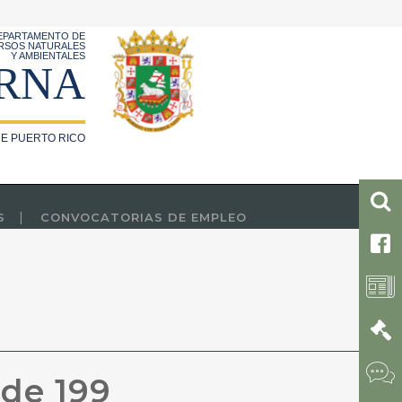
EPARTAMENTO DE
RSOS NATURALES
Y AMBIENTALES
RNA
E PUERTO RICO
S
CONVOCATORIAS DE EMPLEO
 de 199