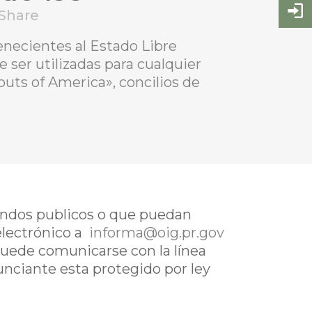
Share
tenecientes al Estado Libre
ser utilizadas para cualquier
outs of America», concilios de
fondos publicos o que puedan
electrónico a
informa@oig.pr.gov
uede comunicarse con la línea
nunciante esta protegido por ley