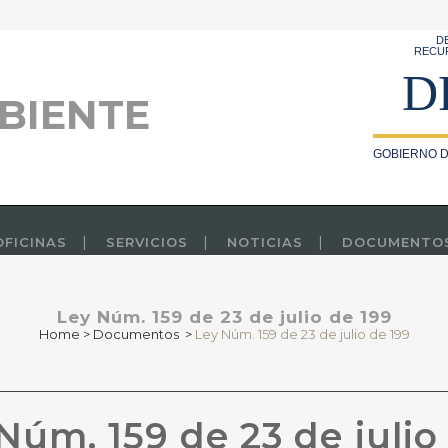
D
RECU
D
BIENTE
GOBIERNO D
OFICINAS
SERVICIOS
NOTICIAS
DOCUMENTO
Ley Núm. 159 de 23 de julio de 199
Home
>
Documentos
>
Ley Núm. 159 de 23 de julio de 199
Núm. 159 de 23 de julio