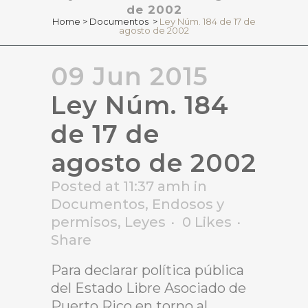
de 2002
Home
>
Documentos
>
Ley Núm. 184 de 17 de
agosto de 2002
09 Jun 2015
Ley Núm. 184
de 17 de
agosto de 2002
Posted at 11:37 amh
in
Documentos
,
Endosos y
permisos
,
Leyes
0
Likes
Share
Para declarar política pública
del Estado Libre Asociado de
Puerto Rico en torno al