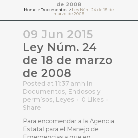
de 2008
Home
>
Documentos
>
Ley Núm. 24 de 18 de
marzo de 2008
09 Jun 2015
Ley Núm. 24
de 18 de marzo
de 2008
Posted at 11:37 amh
in
Documentos
,
Endosos y
permisos
,
Leyes
0
Likes
Share
Para encomendar a la Agencia
Estatal para el Manejo de
Emergencias a que en