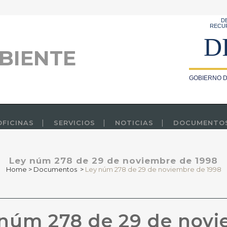
D
RECU
D
BIENTE
GOBIERNO D
OFICINAS
SERVICIOS
NOTICIAS
DOCUMENTO
Ley núm 278 de 29 de noviembre de 1998
Home
>
Documentos
>
Ley núm 278 de 29 de noviembre de 1998
núm 278 de 29 de novi