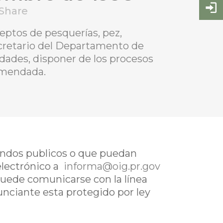
Share
eptos de pesquerías, pez,
ecretario del Departamento de
dades, disponer de los procesos
enmendada.
fondos publicos o que puedan
electrónico a
informa@oig.pr.gov
uede comunicarse con la línea
nunciante esta protegido por ley