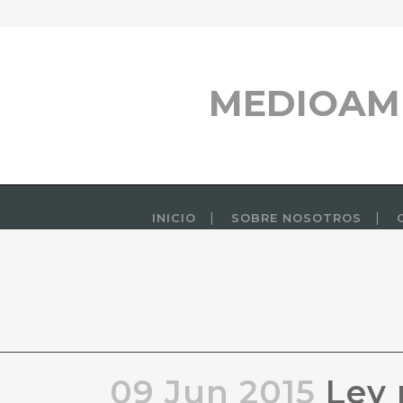
MEDIOAM
INICIO
SOBRE NOSOTROS
09 Jun 2015
Ley 