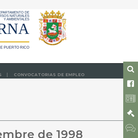
EPARTAMENTO DE
RSOS NATURALES
Y AMBIENTALES
RNA
E PUERTO RICO
S
CONVOCATORIAS DE EMPLEO
embre de 1998