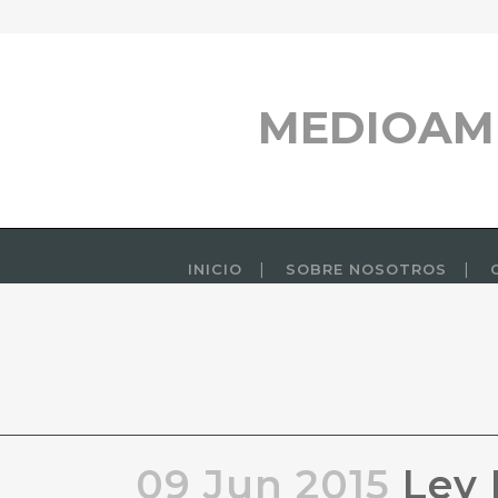
MEDIOAM
INICIO
SOBRE NOSOTROS
09 Jun 2015
Ley 