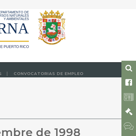
EPARTAMENTO DE
RSOS NATURALES
Y AMBIENTALES
RNA
E PUERTO RICO
S
CONVOCATORIAS DE EMPLEO
embre de 1998