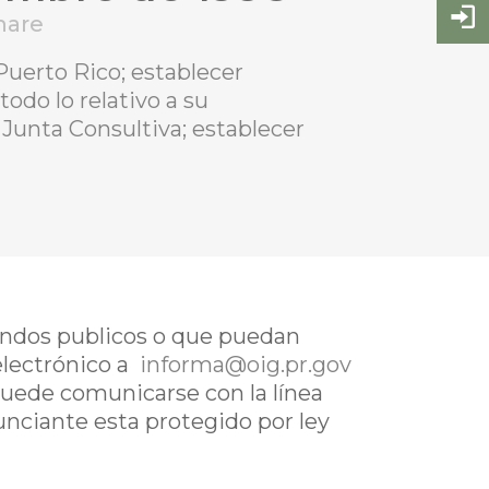
hare
 Puerto Rico; establecer
odo lo relativo a su
Junta Consultiva; establecer
fondos publicos o que puedan
electrónico a
informa@oig.pr.gov
uede comunicarse con la línea
nunciante esta protegido por ley