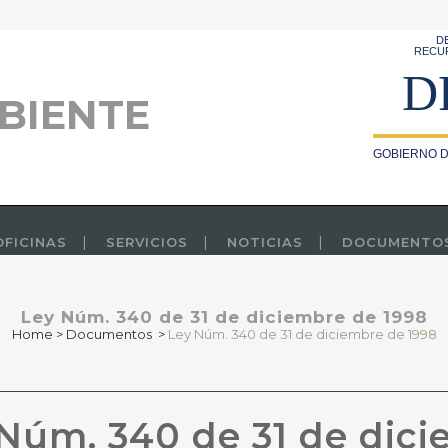
D
RECU
D
BIENTE
GOBIERNO D
OFICINAS
SERVICIOS
NOTICIAS
DOCUMENTO
Ley Núm. 340 de 31 de diciembre de 1998
Home
>
Documentos
>
Ley Núm. 340 de 31 de diciembre de 1998
Núm. 340 de 31 de dici