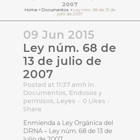
2007
Home
>
Documentos
>
Ley núm. 68 de 13 de
julio de 2007
09 Jun 2015
Ley núm. 68 de
13 de julio de
2007
Posted at 11:37 amh
in
Documentos
,
Endosos y
permisos
,
Leyes
0
Likes
Share
Enmienda a Ley Orgánica del
DRNA – Ley núm. 68 de 13 de
julio de 2007