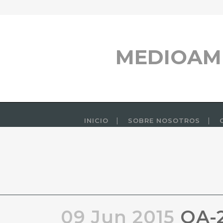
MEDIOAM
INICIO
SOBRE NOSOTROS
09 Jun 2015
OA-2