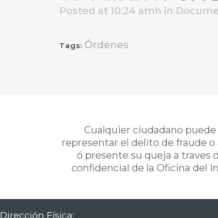
Posted at 10:24 amh
in
Docume
Órdenes
Tags:
Cualquier ciudadano puede i
representar el delito de fraude o
ó presente su queja a traves 
confidencial de la Oficina del 
Dirección Física: