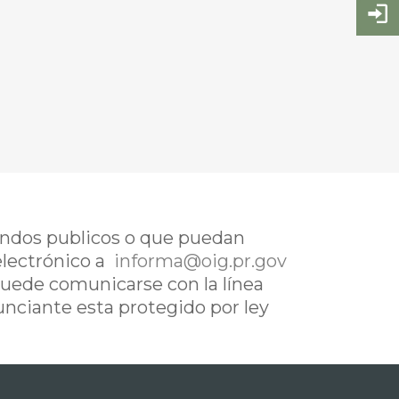
fondos publicos o que puedan
electrónico a
informa@oig.pr.gov
uede comunicarse con la línea
nunciante esta protegido por ley