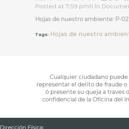
Posted at 7:59 pmh
in
Docume
Hojas de nuestro ambiente: P-02
Hojas de nuestro ambien
Tags:
Cualquier ciudadano puede i
representar el delito de fraude o
ó presente su queja a traves 
confidencial de la Oficina del 
Dirección Física: