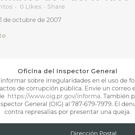
ntos
0
Likes
Share
1 de octubre de 2007
te
Oficina del Inspector General
nformar sobre irregularidades en el uso de 
 actos de corrupción pública. Envíe un correo 
de
https://www.oig.pr.gov/informa
. También p
Inspector General (OIG) al 787-679-7979. El de
contra represalias por presentar una queja.
Dirección Postal