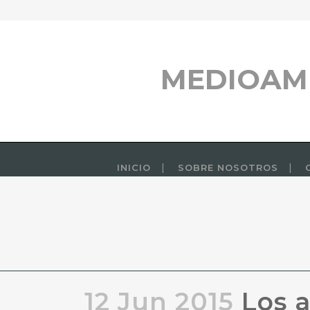
MEDIOAM
INICIO
SOBRE NOSOTROS
12 Jun 2015
Los a