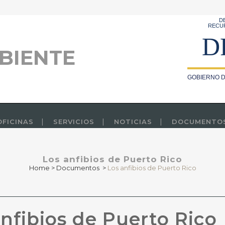
D
RECU
D
BIENTE
GOBIERNO D
OFICINAS
SERVICIOS
NOTICIAS
DOCUMENTO
Los anfibios de Puerto Rico
Home
>
Documentos
>
Los anfibios de Puerto Rico
nfibios de Puerto Rico