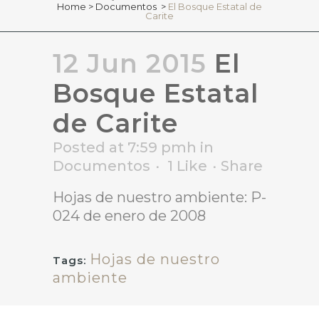
Home
>
Documentos
>
El Bosque Estatal de
Carite
12 Jun 2015
El
Bosque Estatal
de Carite
Posted at 7:59 pmh
in
Documentos
1
Like
Share
Hojas de nuestro ambiente: P-
024 de enero de 2008
Hojas de nuestro
Tags:
ambiente