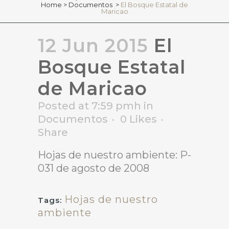
Home
>
Documentos
>
El Bosque Estatal de
Maricao
12 Jun 2015
El
Bosque Estatal
de Maricao
Posted at 7:59 pmh
in
Documentos
0
Likes
Share
Hojas de nuestro ambiente: P-
031 de agosto de 2008
Hojas de nuestro
Tags:
ambiente