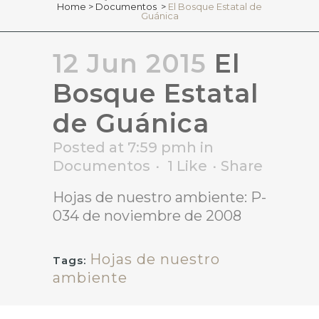
Home
>
Documentos
>
El Bosque Estatal de
Guánica
12 Jun 2015
El
Bosque Estatal
de Guánica
Posted at 7:59 pmh
in
Documentos
1
Like
Share
Hojas de nuestro ambiente: P-
034 de noviembre de 2008
Hojas de nuestro
Tags:
ambiente