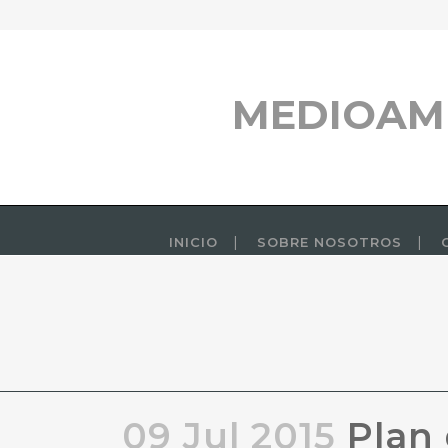
MEDIOAM
INICIO
SOBRE NOSOTROS
09 Jul 2015
Plan 