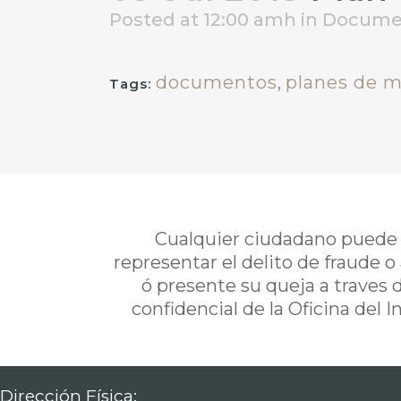
Posted at 12:00 amh
in
Docume
documentos
,
planes de 
Tags:
Cualquier ciudadano puede i
representar el delito de fraude o
ó presente su queja a traves 
confidencial de la Oficina del 
Dirección Física: