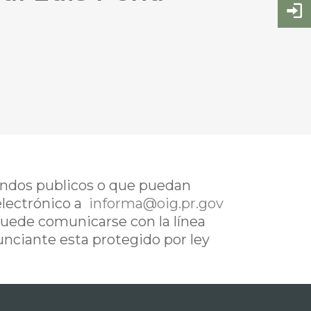
fondos publicos o que puedan
electrónico a
informa@oig.pr.gov
uede comunicarse con la línea
nunciante esta protegido por ley