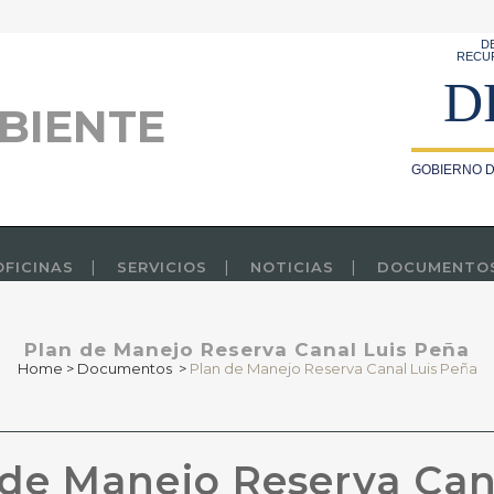
D
RECU
D
BIENTE
GOBIERNO D
OFICINAS
SERVICIOS
NOTICIAS
DOCUMENTO
Plan de Manejo Reserva Canal Luis Peña
Home
>
Documentos
>
Plan de Manejo Reserva Canal Luis Peña
de Manejo Reserva Can