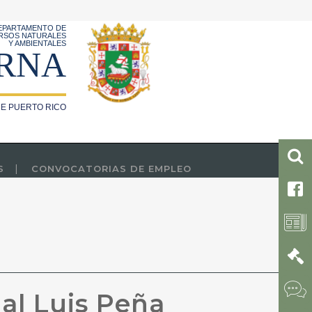
EPARTAMENTO DE
RSOS NATURALES
Y AMBIENTALES
RNA
E PUERTO RICO
S
CONVOCATORIAS DE EMPLEO
al Luis Peña