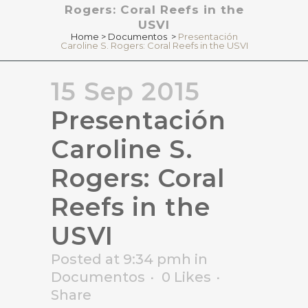
Rogers: Coral Reefs in the
USVI
Home
>
Documentos
>
Presentación
Caroline S. Rogers: Coral Reefs in the USVI
15 Sep 2015
Presentación
Caroline S.
Rogers: Coral
Reefs in the
USVI
Posted at 9:34 pmh
in
Documentos
0
Likes
Share