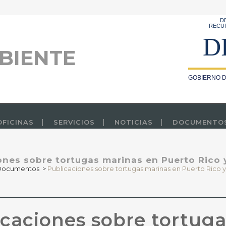
D
RECU
D
BIENTE
GOBIERNO D
OFICINAS
SERVICIOS
NOTICIAS
DOCUMENTO
ones sobre tortugas marinas en Puerto Rico y
Documentos
>
Publicaciones sobre tortugas marinas en Puerto Rico y
caciones sobre tortuga