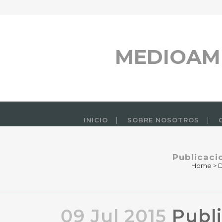
MEDIOAM
INICIO
SOBRE NOSOTROS
Publicaci
Home
>
09 Jul 2015
Publi