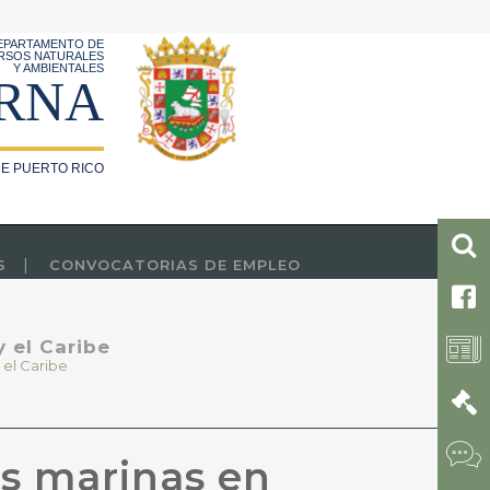
EPARTAMENTO DE
RSOS NATURALES
Y AMBIENTALES
RNA
E PUERTO RICO
S
CONVOCATORIAS DE EMPLEO
 el Caribe
 el Caribe
s marinas en