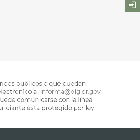
fondos publicos o que puedan
electrónico a
informa@oig.pr.gov
uede comunicarse con la línea
nunciante esta protegido por ley