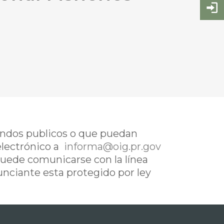
fondos publicos o que puedan
electrónico a
informa@oig.pr.gov
uede comunicarse con la línea
nunciante esta protegido por ley