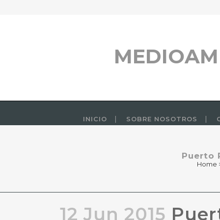
MEDIOAM
INICIO
SOBRE NOSOTROS
Puerto 
Home
12 Jun 2015
Puert