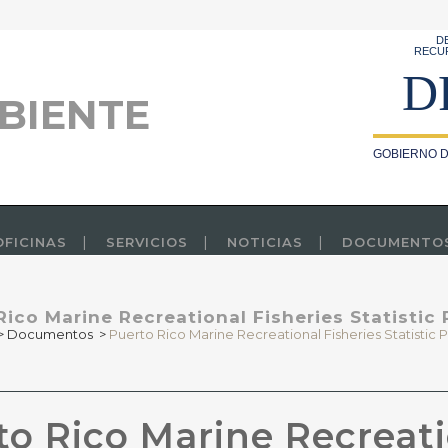
D
RECU
D
BIENTE
GOBIERNO D
OFICINAS
SERVICIOS
NOTICIAS
DOCUMENTO
Rico Marine Recreational Fisheries Statistic
>
Documentos
>
Puerto Rico Marine Recreational Fisheries Statistic
o Rico Marine Recreati