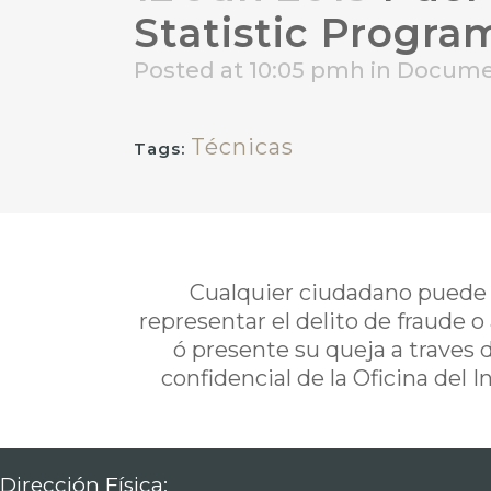
Statistic Progra
Posted at 10:05 pmh
in
Docume
Técnicas
Tags:
Cualquier ciudadano puede i
representar el delito de fraude o
ó presente su queja a traves 
confidencial de la Oficina del 
Dirección Física: