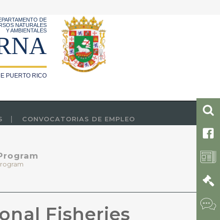
EPARTAMENTO DE
RSOS NATURALES
Y AMBIENTALES
RNA
E PUERTO RICO
S
CONVOCATORIAS DE EMPLEO
 Program
 Program
onal Fisheries