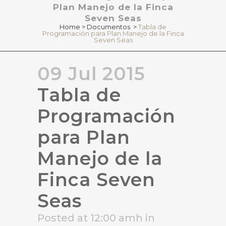
Plan Manejo de la Finca
Seven Seas
Home
>
Documentos
>
Tabla de
Programación para Plan Manejo de la Finca
Seven Seas
09 Jul 2015
Tabla de
Programación
para Plan
Manejo de la
Finca Seven
Seas
Posted at 12:00 amh
in