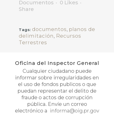
Documentos
0
Likes
Share
documentos
,
planos de
Tags:
delimitación
,
Recursos
Terrestres
Oficina del Inspector General
Cualquier ciudadano puede
informar sobre irregularidades en
el uso de fondos publicos o que
puedan representar el delito de
fraude o actos de corrupción
pública. Envíe un correo
electrónico a
informa@oig.pr.gov