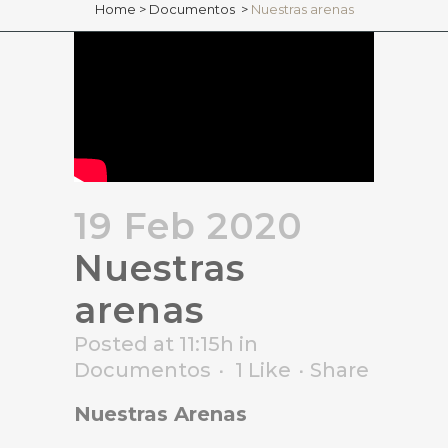
Home
>
Documentos
>
Nuestras arenas
19 Feb 2020
Nuestras
arenas
Posted at 11:15h
in
Documentos
1
Like
Share
Nuestras Arenas