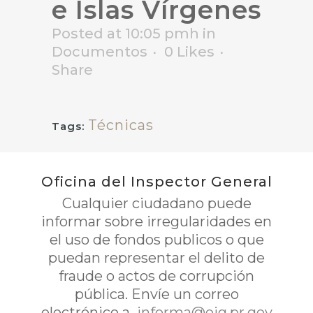
e Islas Vírgenes
Posted at 10:05 pmh
in
Documentos
0
Likes
Share
Técnicas
Tags:
Oficina del Inspector General
Cualquier ciudadano puede
informar sobre irregularidades en
el uso de fondos publicos o que
puedan representar el delito de
fraude o actos de corrupción
pública. Envíe un correo
electrónico a
informa@oig.pr.gov