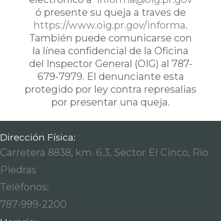
ó presente su queja a traves de
https://www.oig.pr.gov/informa
.
También puede comunicarse con
la línea confidencial de la Oficina
del Inspector General (OIG) al 787-
679-7979. El denunciante esta
protegido por ley contra represalias
por presentar una queja.
Dirección Física:
Carretera 8838, km. 6.3, Sector El Cinco, Río
Piedras
Teléfonos:
787-999-2200