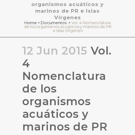
organismos acuáticos y
marinos de PR e Islas
Vírgenes
Home
>
Documentos
>
Vol. 4 Nomenclatura
de los organismos acuáticos y marinos de PR
e Islas Vírgenes
12 Jun 2015
Vol.
4
Nomenclatura
de los
organismos
acuáticos y
marinos de PR