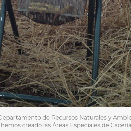
 Departamento de Recursos Naturales y Ambie
 hemos creado las Áreas Especiales de Cacería