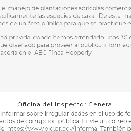
r el manejo de plantaciones agrícolas comercial
specíficamente las especies de caza. De esta 
s de un área pública para que se practique el 
dad privada, donde hemos arrendado unas 30 c
 fue diseñado para proveer al público informaci
acería en el AEC Finca Hepperly.
Oficina del Inspector General
nformar sobre irregularidades en el uso de 
 actos de corrupción pública. Envíe un correo 
de
https://www.oig.pr.gov/informa
. También p