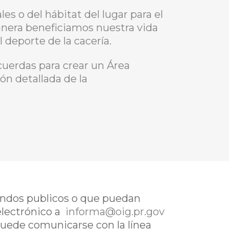
es o del hábitat del lugar para el
manera beneficiamos nuestra vida
deporte de la cacería.
uerdas para crear un Área
ón detallada de la
fondos publicos o que puedan
electrónico a
informa@oig.pr.gov
uede comunicarse con la línea