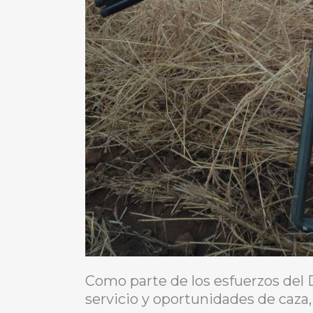
Como parte de los esfuerzos del
servicio y oportunidades de caza,