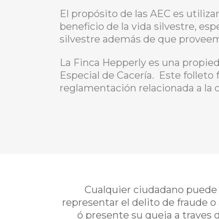
El propósito de las AEC es utiliza
beneficio de la vida silvestre, e
silvestre además de que proveemo
La Finca Hepperly es una propie
Especial de Cacería. Este folleto
reglamentación relacionada a la c
Cualquier ciudadano puede i
representar el delito de fraude o
ó presente su queja a traves 