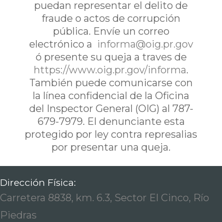
puedan representar el delito de
fraude o actos de corrupción
pública. Envíe un correo
electrónico a
informa@oig.pr.gov
ó presente su queja a traves de
https://www.oig.pr.gov/informa
.
También puede comunicarse con
la línea confidencial de la Oficina
del Inspector General (OIG) al 787-
679-7979. El denunciante esta
protegido por ley contra represalias
por presentar una queja.
Dirección Física:
Carretera 8838, km. 6.3, Sector El Cinco, Río
Piedras