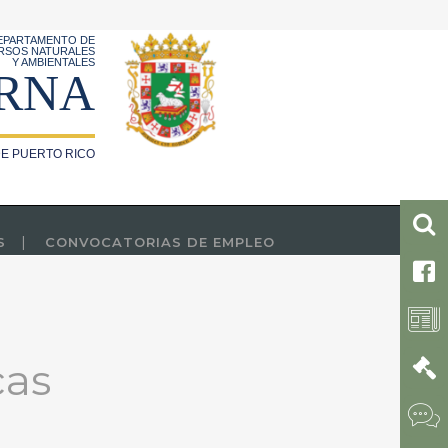
EPARTAMENTO DE
RSOS NATURALES
Y AMBIENTALES
RNA
E PUERTO RICO
S
CONVOCATORIAS DE EMPLEO
cas