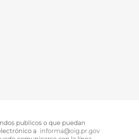
fondos publicos o que puedan
electrónico a
informa@oig.pr.gov