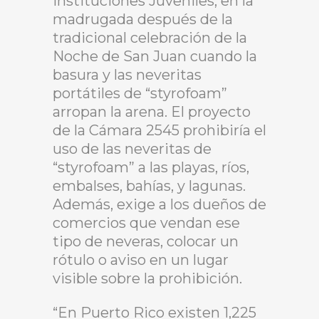
Instituciones Juveniles, en la
madrugada después de la
tradicional celebración de la
Noche de San Juan cuando la
basura y las neveritas
portátiles de “styrofoam”
arropan la arena. El proyecto
de la Cámara 2545 prohibiría el
uso de las neveritas de
“styrofoam” a las playas, ríos,
embalses, bahías, y lagunas.
Además, exige a los dueños de
comercios que vendan ese
tipo de neveras, colocar un
rótulo o aviso en un lugar
visible sobre la prohibición.
“En Puerto Rico existen 1,225