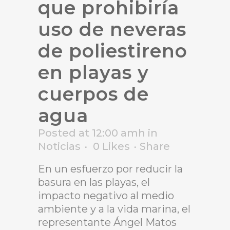
que prohibiría
uso de neveras
de poliestireno
en playas y
cuerpos de
agua
Posted at 12:00 amh
in
Noticias
0
Likes
Share
En un esfuerzo por reducir la
basura en las playas, el
impacto negativo al medio
ambiente y a la vida marina, el
representante Ángel Matos