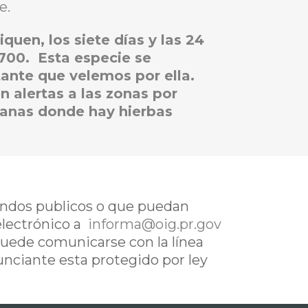
e.
uen, los siete días y las 24
5700. Esta especie se
tante que velemos por ella.
 alertas a las zonas por
lanas donde hay hierbas
fondos publicos o que puedan
electrónico a
informa@oig.pr.gov
uede comunicarse con la línea
nunciante esta protegido por ley