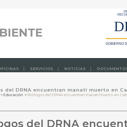
D
RECU
D
BIENTE
GOBIERNO D
OFICINAS
SERVICIOS
NOTICIAS
DOCUMENTO
s del DRNA encuentran manatí muerto en C
>
Educación
>
Biólogos del DRNA encuentran manatí muerto en Cab
ogos del DRNA encuen