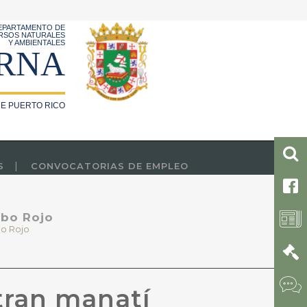
EPARTAMENTO DE
RSOS NATURALES
Y AMBIENTALES
RNA
E PUERTO RICO
S
CONVOCATORIAS DE EMPLEO
abo Rojo
o Rojo
tran manatí