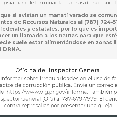
ropsia para determinar las causas de su muert
que si avistan un manatí varado se comuniq
antes de Recursos Naturales al (787) 724-
federales y estatales, por lo que es impor
er un llamado a los nautas para que estén
cie suele estar alimentándose en zonas l
el DRNA.
Oficina del Inspector General
nformar sobre irregularidades en el uso de 
 actos de corrupción pública. Envíe un correo 
de
https://www.oig.pr.gov/informa
. También p
Inspector General (OIG) al 787-679-7979. El de
contra represalias por presentar una queja.