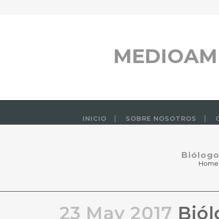
MEDIOAM
INICIO
SOBRE NOSOTROS
Biólogo
Home
23 May 2017
Biól