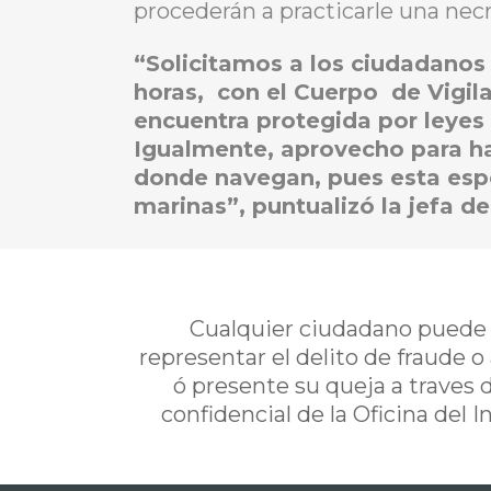
procederán a practicarle una nec
“Solicitamos a los ciudadanos 
horas, con el Cuerpo de Vigil
encuentra protegida por leyes 
Igualmente, aprovecho para hac
donde navegan, pues esta espe
marinas”, puntualizó la jefa d
Cualquier ciudadano puede i
representar el delito de fraude o
ó presente su queja a traves 
confidencial de la Oficina del 