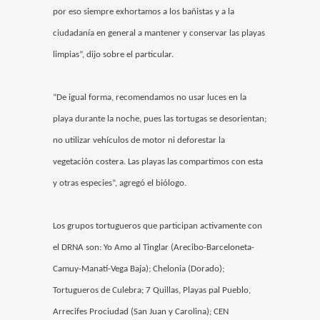
por eso siempre exhortamos a los bañistas y a la
ciudadanía en general a mantener y conservar las playas
limpias”, dijo sobre el particular.
“De igual forma, recomendamos no usar luces en la
playa durante la noche, pues las tortugas se desorientan;
no utilizar vehículos de motor ni deforestar la
vegetación costera. Las playas las compartimos con esta
y otras especies”, agregó el biólogo.
Los grupos tortugueros que participan activamente con
el DRNA son: Yo Amo al Tinglar (Arecibo-Barceloneta-
Camuy-Manatí-Vega Baja); Chelonia (Dorado);
Tortugueros de Culebra; 7 Quillas, Playas pal Pueblo,
Arrecifes Prociudad (San Juan y Carolina); CEN