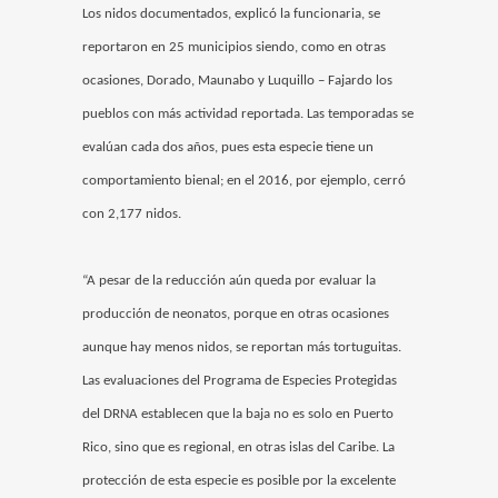
Los nidos documentados, explicó la funcionaria, se
reportaron en 25 municipios siendo, como en otras
ocasiones, Dorado, Maunabo y Luquillo – Fajardo los
pueblos con más actividad reportada. Las temporadas se
evalúan cada dos años, pues esta especie tiene un
comportamiento bienal; en el 2016, por ejemplo, cerró
con 2,177 nidos.
“A pesar de la reducción aún queda por evaluar la
producción de neonatos, porque en otras ocasiones
aunque hay menos nidos, se reportan más tortuguitas.
Las evaluaciones del Programa de Especies Protegidas
del DRNA establecen que la baja no es solo en Puerto
Rico, sino que es regional, en otras islas del Caribe. La
protección de esta especie es posible por la excelente