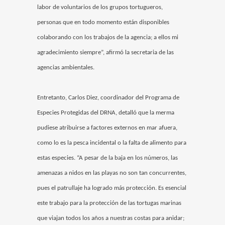
labor de voluntarios de los grupos tortugueros,
personas que en todo momento están disponibles
colaborando con los trabajos de la agencia; a ellos mi
agradecimiento siempre”, afirmó la secretaria de las
agencias ambientales.
Entretanto, Carlos Diez, coordinador del Programa de
Especies Protegidas del DRNA, detalló que la merma
pudiese atribuirse a factores externos en mar afuera,
como lo es la pesca incidental o la falta de alimento para
estas especies. “A pesar de la baja en los números, las
amenazas a nidos en las playas no son tan concurrentes,
pues el patrullaje ha logrado más protección. Es esencial
este trabajo para la protección de las tortugas marinas
que viajan todos los años a nuestras costas para anidar;