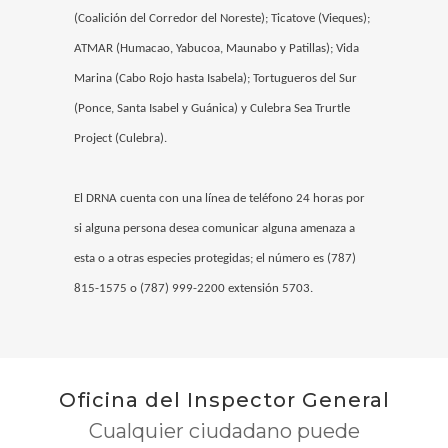
(Coalición del Corredor del Noreste); Ticatove (Vieques);
ATMAR (Humacao, Yabucoa, Maunabo y Patillas); Vida
Marina (Cabo Rojo hasta Isabela); Tortugueros del Sur
(Ponce, Santa Isabel y Guánica) y Culebra Sea Trurtle
Project (Culebra).
El DRNA cuenta con una línea de teléfono 24 horas por
si alguna persona desea comunicar alguna amenaza a
esta o a otras especies protegidas; el número es (787)
815-1575 o (787) 999-2200 extensión 5703.
Oficina del Inspector General
Cualquier ciudadano puede