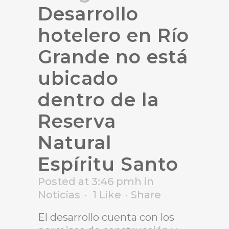
Desarrollo
hotelero en Río
Grande no está
ubicado
dentro de la
Reserva
Natural
Espíritu Santo
Posted at 3:46 pmh
in
Noticias
1
Like
Share
El desarrollo cuenta con los