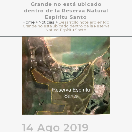
Grande no está ubicado
dentro de la Reserva Natural
Espíritu Santo
Home
>
Noticias
>
Desarrollo hotelero en Río
Grande no está ubicado dentro de la Reserva
Natural Espíritu Santo
14 Ago 2019