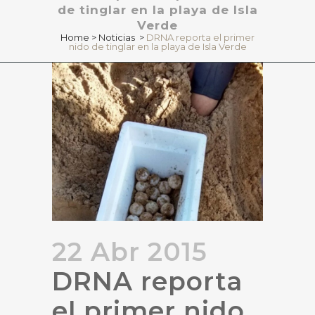
de tinglar en la playa de Isla
Verde
Home
>
Noticias
>
DRNA reporta el primer
nido de tinglar en la playa de Isla Verde
22 Abr 2015
DRNA reporta
el primer nido