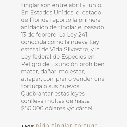
tinglar son entre abril y junio.
En Estados Unidos, el estado
de Florida reportó la primera
anidación de tinglar el pasado
13 de febrero. La Ley 241,
conocida como la nueva Ley
estatal de Vida Silvestre, y la
Ley federal de Especies en
Peligro de Extinción prohíben
matar, dañar, molestar,
atrapar, comprar o vender una
tortuga o sus huevos.
Quebrantar estas leyes
conlleva multas de hasta
$50,000 dólares y/o cárcel.
nido
,
tinglar
,
tortuga
Tags: