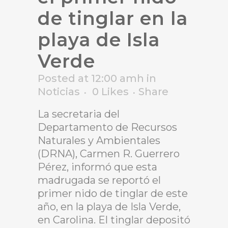
de tinglar en la
playa de Isla
Verde
Posted at 12:00 amh
in
Noticias
0
Likes
Share
La secretaria del
Departamento de Recursos
Naturales y Ambientales
(DRNA), Carmen R. Guerrero
Pérez, informó que esta
madrugada se reportó el
primer nido de tinglar de este
año, en la playa de Isla Verde,
en Carolina. El tinglar depositó