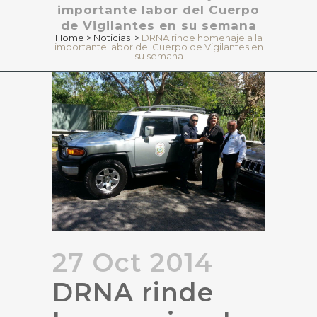
importante labor del Cuerpo
de Vigilantes en su semana
Home
>
Noticias
>
DRNA rinde homenaje a la
importante labor del Cuerpo de Vigilantes en
su semana
27 Oct 2014
DRNA rinde