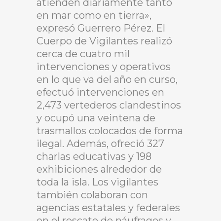
atienden diariamente tanto
en mar como en tierra»,
expresó Guerrero Pérez. El
Cuerpo de Vigilantes realizó
cerca de cuatro mil
intervenciones y operativos
en lo que va del año en curso,
efectuó intervenciones en
2,473 vertederos clandestinos
y ocupó una veintena de
trasmallos colocados de forma
ilegal. Además, ofreció 327
charlas educativas y 198
exhibiciones alrededor de
toda la isla. Los vigilantes
también colaboran con
agencias estatales y federales
en el rescate de náufragos y