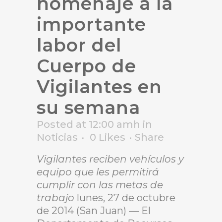
homenaje a la
importante
labor del
Cuerpo de
Vigilantes en
su semana
Posted at 12:00 amh
in
Noticias
0
Likes
Share
Vigilantes reciben vehículos y
equipo que les permitirá
cumplir con las metas de
trabajo
lunes, 27 de octubre
de 2014 (San Juan) — El