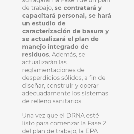
sufragarán la Fase 1 de un plan
de trabajo,
se contratará y
capacitará personal, se hará
un estudio de
caracterización de basura y
se actualizará el plan de
manejo integrado de
residuos
. Además, se
actualizarán las
reglamentaciones de
desperdicios sólidos, a fin de
diseñar, construir y operar
adecuadamente los sistemas
de relleno sanitarios.
Una vez que el DRNA esté
listo para comenzar la Fase 2
del plan de trabajo, la EPA