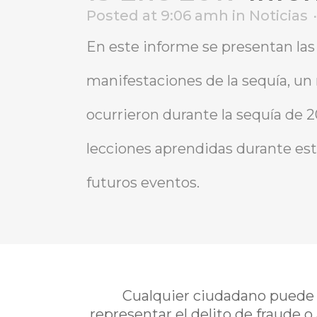
Posted at 9:06 amh
in
Noticias
En este informe se presentan las d
manifestaciones de la sequía, u
ocurrieron durante la sequía de 20
lecciones aprendidas durante es
futuros eventos.
Cualquier ciudadano puede i
representar el delito de fraude o