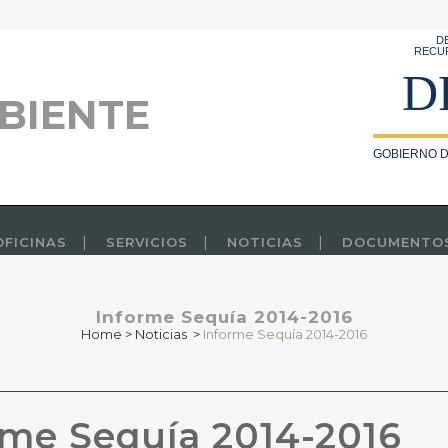
D
RECU
D
BIENTE
GOBIERNO D
OFICINAS
SERVICIOS
NOTICIAS
DOCUMENTO
Informe Sequía 2014-2016
Home
>
Noticias
>
Informe Sequía 2014-2016
me Sequía 2014-2016