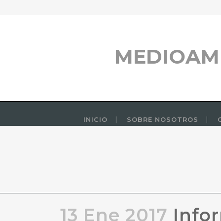
MEDIOAM
INICIO
SOBRE NOSOTROS
13 Ene 2017
Infor