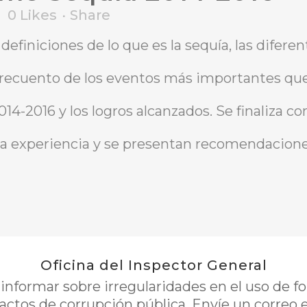
0
Likes
Share
efiniciones de lo que es la sequía, las diferen
n recuento de los eventos más importantes qu
14-2016 y los logros alcanzados. Se finaliza con
ta experiencia y se presentan recomendacione
Oficina del Inspector General
nformar sobre irregularidades en el uso de 
 actos de corrupción pública. Envíe un correo 