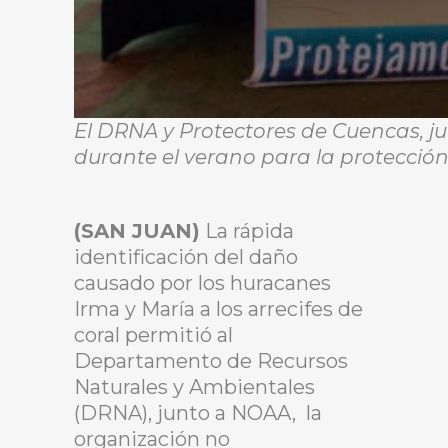
El DRNA y Protectores de Cuencas, j
durante el verano para la protección d
(SAN JUAN)
La rápida
identificación del daño
causado por los huracanes
Irma y María a los arrecifes de
coral permitió al
Departamento de Recursos
Naturales y Ambientales
(DRNA), junto a NOAA, la
organización no