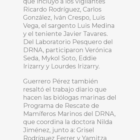
que incluyó a los vigilantes
Ricardo Rodríguez, Carlos
González, Iván Crespo, Luis
Vega, el sargento Luis Medina
y el teniente Javier Tavares.
Del Laboratorio Pesquero del
DRNA, participaron Verónica
Seda, Mykol Soto, Eddie
Irizarry y Lourdes Irizarry.
Guerrero Pérez también
resaltó el trabajo diario que
hacen las biólogas marinas del
Programa de Rescate de
Mamíferos Marinos del DRNA,
que coordina la doctora Nilda
Jiménez, junto a: Grisel
Rodríguez Ferrer y Yamitza