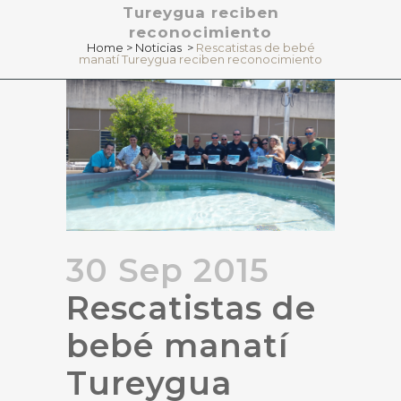
Tureygua reciben
reconocimiento
Home
>
Noticias
>
Rescatistas de bebé
manatí Tureygua reciben reconocimiento
30 Sep 2015
Rescatistas de
bebé manatí
Tureygua