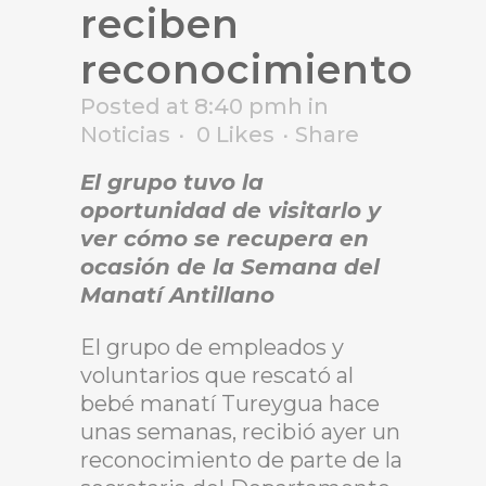
reciben
reconocimiento
Posted at 8:40 pmh
in
Noticias
0
Likes
Share
El grupo tuvo la
oportunidad de visitarlo y
ver cómo se recupera en
ocasión de la Semana del
Manatí Antillano
El grupo de empleados y
voluntarios que rescató al
bebé manatí Tureygua hace
unas semanas, recibió ayer un
reconocimiento de parte de la