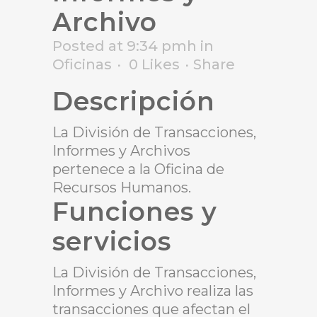
Archivo
Posted at 9:34 pmh
in
Oficinas
0
Likes
Share
Descripción
La División de Transacciones,
Informes y Archivos
pertenece a la Oficina de
Recursos Humanos.
Funciones y
servicios
La División de Transacciones,
Informes y Archivo realiza las
transacciones que afectan el