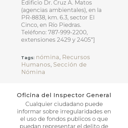
Edificio Dr. Cruz A. Matos
(agencias ambientales), en la
PR-8838, km. 6.3, sector El
Cinco, en Río Piedras.
Teléfono: 787-999-2200,
extensiones 2429 y 2405″]
nómina
,
Recursos
Tags:
Humanos
,
Sección de
Nómina
Oficina del Inspector General
Cualquier ciudadano puede
informar sobre irregularidades en
el uso de fondos publicos o que
puedan representar el delito de