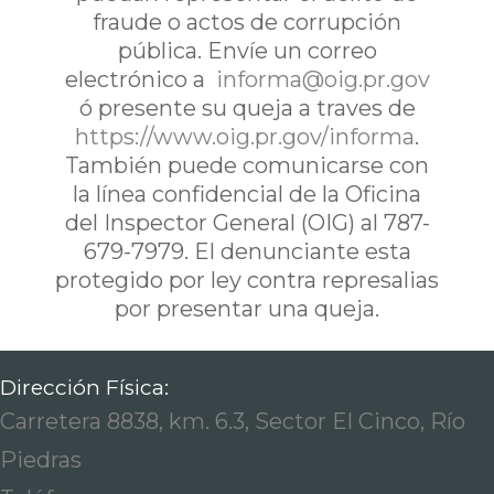
fraude o actos de corrupción
pública. Envíe un correo
electrónico a
informa@oig.pr.gov
ó presente su queja a traves de
https://www.oig.pr.gov/informa
.
También puede comunicarse con
la línea confidencial de la Oficina
del Inspector General (OIG) al 787-
679-7979. El denunciante esta
protegido por ley contra represalias
por presentar una queja.
Dirección Física:
Carretera 8838, km. 6.3, Sector El Cinco, Río
Piedras