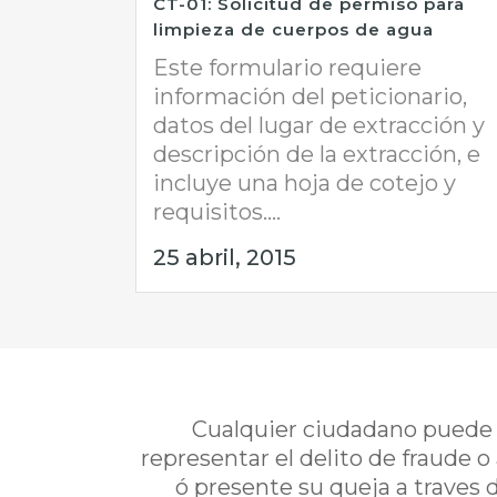
CT-01: Solicitud de permiso para
limpieza de cuerpos de agua
Este formulario requiere
información del peticionario,
datos del lugar de extracción y
descripción de la extracción, e
incluye una hoja de cotejo y
requisitos....
25 abril, 2015
Cualquier ciudadano puede i
representar el delito de fraude o
ó presente su queja a traves 