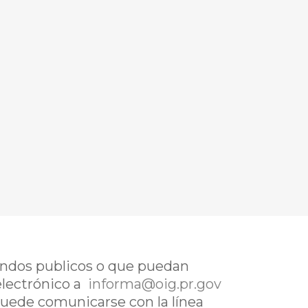
fondos publicos o que puedan
electrónico a
informa@oig.pr.gov
uede comunicarse con la línea