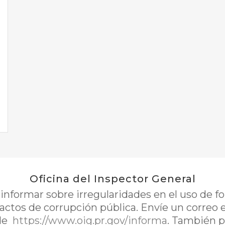
Oficina del Inspector General
nformar sobre irregularidades en el uso de 
 actos de corrupción pública. Envíe un correo 
de
https://www.oig.pr.gov/informa
. También p