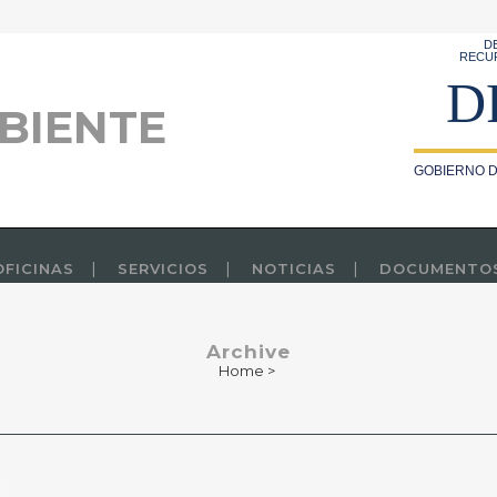
D
RECU
D
BIENTE
GOBIERNO D
OFICINAS
SERVICIOS
NOTICIAS
DOCUMENTO
Archive
Home
>