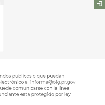
fondos publicos o que puedan
electrónico a
informa@oig.pr.gov
uede comunicarse con la línea
nunciante esta protegido por ley