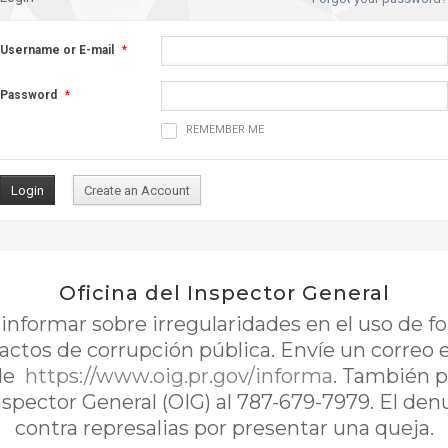
Username or E-mail
*
Password
*
REMEMBER ME
Oficina del Inspector General
nformar sobre irregularidades en el uso de 
 actos de corrupción pública. Envíe un correo 
de
https://www.oig.pr.gov/informa
. También p
Inspector General (OIG) al 787-679-7979. El de
contra represalias por presentar una queja.