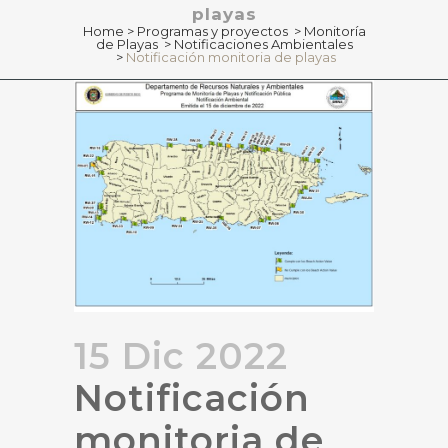
playas
Home
>
Programas y proyectos
>
Monitoría
de Playas
>
Notificaciones Ambientales
>
Notificación monitoria de playas
15 Dic 2022
Notificación
monitoria de