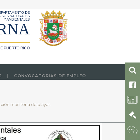
EPARTAMENTO DE
RSOS NATURALES
Y AMBIENTALES
RNA
E PUERTO RICO
S
CONVOCATORIAS DE EMPLEO
ación monitoria de playas