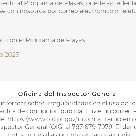
pecto al Programa de Playas, puede acceder 
se con nosotros por correo electrónico o teléf
n con el Programa de Playas.
de 2023
Oficina del Inspector General
nformar sobre irregularidades en el uso de 
 actos de corrupción pública. Envíe un correo 
de
https://www.oig.pr.gov/informa
. También p
Inspector General (OIG) al 787-679-7979. El de
contra represalias por presentar una queja.