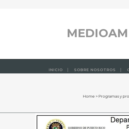
MEDIOAM
INICIO
SOBRE NOSOTROS
Home
>
Programas y pr