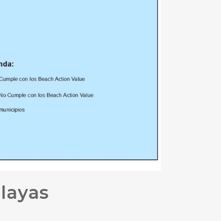
layas