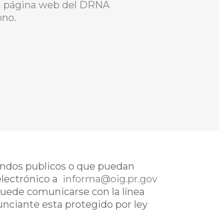
la página web del DRNA
ono.
fondos publicos o que puedan
electrónico a
informa@oig.pr.gov
uede comunicarse con la línea
nunciante esta protegido por ley