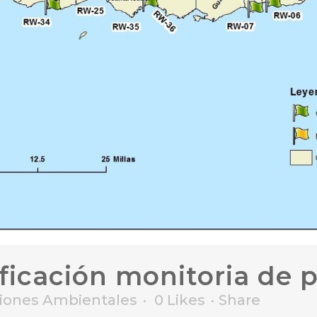
ficación monitoria de p
ciones Ambientales
0
Likes
Share