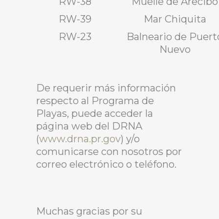
RW-38
Muelle de Arecibo
RW-39
Mar Chiquita
RW-23
Balneario de Puert
Nuevo
De requerir más información
respecto al Programa de
Playas, puede acceder la
página web del DRNA
(
www.drna.pr.gov
) y/o
comunicarse con nosotros por
correo electrónico o teléfono.
Muchas gracias por su