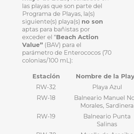
las playas que son parte del
Programa de Playas, la(s)
siguiente(s) playa(s)
no son
aptas para bañistas por
exceder el “
Beach Action
Value”
(BAV) para el
parámetro de Enterococos (70
colonias/100 mL):
Estación
Nombre de la Pla
RW-32
Playa Azul
RW-18
Balneario Manuel No
Morales, Sardinera
RW-19
Balneario Punta
Salinas